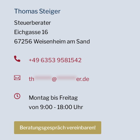
Thomas Steiger
Steuerberater
Eichgasse 16
67256 Weisenheim am Sand

+49 6353 9581542

th
********
@
*********
er.de

Montag bis Freitag
von 9:00 - 18:00 Uhr
Beratungsgespräch vereinbaren!