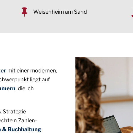

Weisenheim am Sand
ter
mit einer modernen,
Schwerpunkt liegt auf
ehmern
, die ich
& Strategie
echte:n Zahlen-
n & Buchhaltung