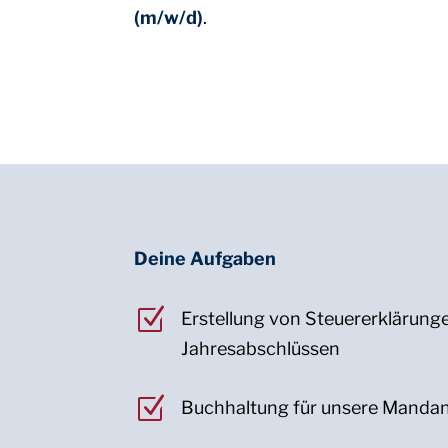
(m/w/d)
.
Deine Aufgaben
Z
Erstellung von Steuererklärung
Jahresabschlüssen
Z
Buchhaltung für unsere Manda