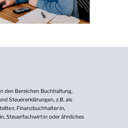
in den Bereichen Buchhaltung,
nd Steuererklärungen, z.B. als
llte:r, Finanzbuchhalter:in,
in, Steuerfachwirt:in oder ähnliches