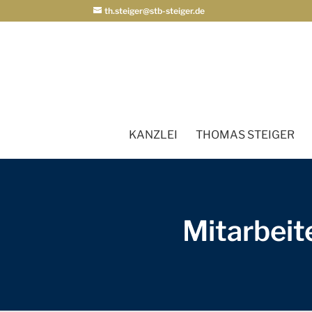
th.steiger@stb-steiger.de
KANZLEI
THOMAS STEIGER
Mitarbeit