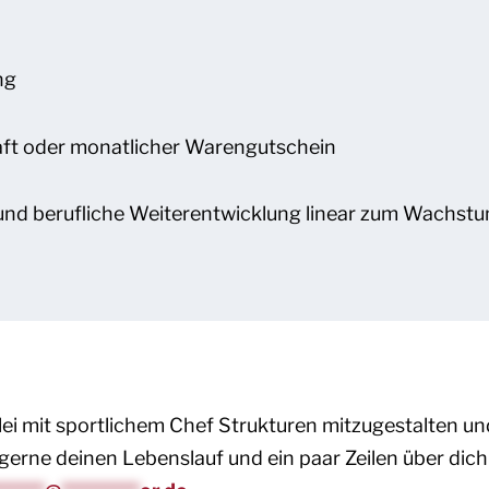
ng
aft oder monatlicher Warengutschein
nd berufliche Weiterentwicklung linear zum Wachstu
ei mit sportlichem Chef Strukturen mitzugestalten und
gerne deinen Lebenslauf und ein paar Zeilen über dic