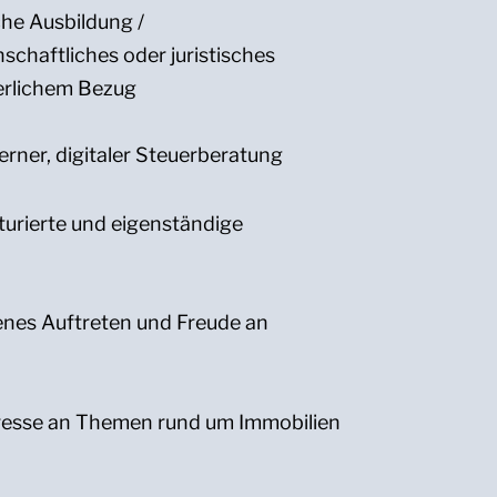
he Ausbildung /
schaftliches oder juristisches
erlichem Bezug
rner, digitaler Steuerberatung
kturierte und eigenständige
enes Auftreten und Freude an
eresse an Themen rund um Immobilien