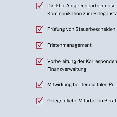
Z
Direkter Ansprechpartner unse
Kommunikation zum Belegaust
Z
Prüfung von Steuerbescheiden
Z
Fristenmanagement
Z
Vorbereitung der Korresponden
Finanzverwaltung
Z
Mitwirkung bei der digitalen Pr
Z
Gelegentliche Mitarbeit in Ber