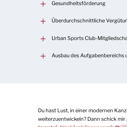
L
Gesundheitsförderung
L
Überdurchschnittliche Vergütu
L
Urban Sports Club-Mitgliedsch
L
Ausbau des Aufgabenbereichs u
Du hast Lust, in einer modernen Kanzl
weiterzuentwickeln? Dann schick mir 