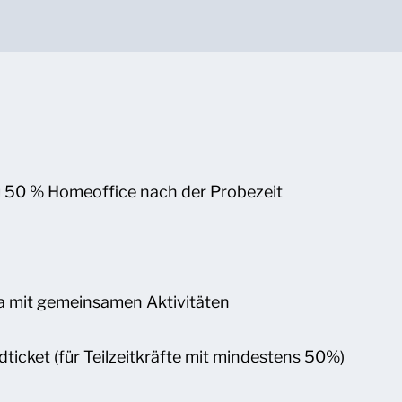
zu 50 % Homeoffice nach der Probezeit
a mit gemeinsamen Aktivitäten
icket (für Teilzeitkräfte mit mindestens 50%)