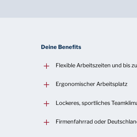
Deine Benefits
L
Flexible Arbeitszeiten und bis 
L
Ergonomischer Arbeitsplatz
L
Lockeres, sportliches Teamklim
L
Firmenfahrrad oder Deutschlandt