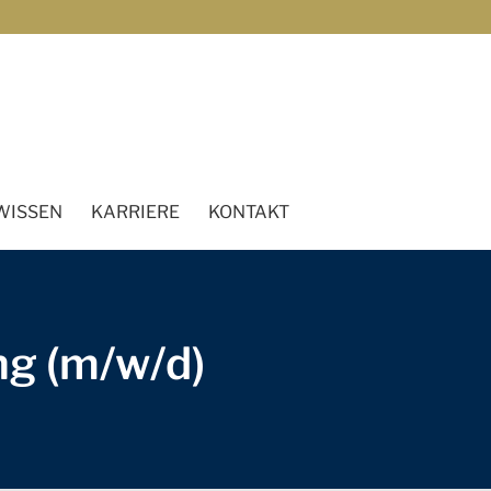
WISSEN
KARRIERE
KONTAKT
ng (m/w/d)